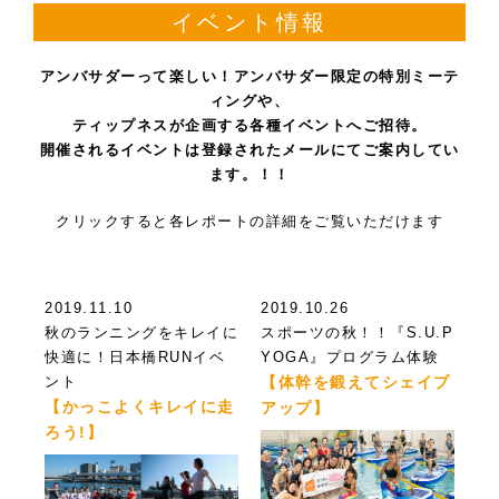
イベント情報
アンバサダーって楽しい！アンバサダー限定の特別ミーテ
ィングや、
ティップネスが企画する各種イベントへご招待。
開催されるイベントは登録されたメールにてご案内してい
ます。！！
クリックすると各レポートの詳細をご覧いただけます
2019.11.10
2019.10.26
秋のランニングをキレイに
スポーツの秋！！『S.U.P
快適に！日本橋RUNイベ
YOGA』プログラム体験
ント
【体幹を鍛えてシェイプ
【かっこよくキレイに走
アップ】
ろう!】