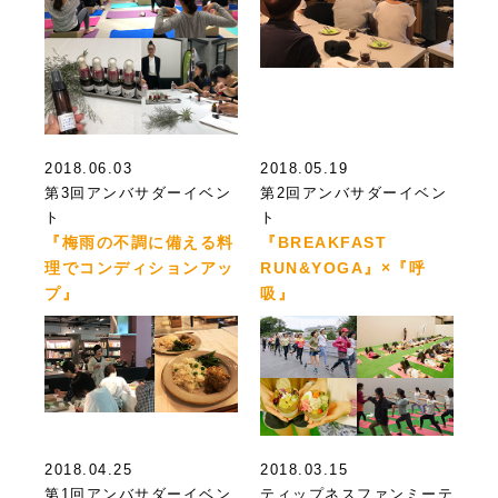
2018.06.03
2018.05.19
第3回アンバサダーイベン
第2回アンバサダーイベン
ト
ト
『梅雨の不調に備える料
『BREAKFAST
理でコンディションアッ
RUN&YOGA』×『呼
プ』
吸』
2018.04.25
2018.03.15
第1回アンバサダーイベン
ティップネスファンミーテ