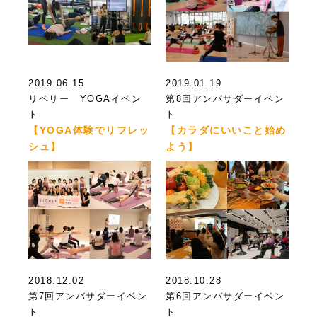
2019.06.15
2019.01.19
リベリー YOGAイベン
第8回アンバサダーイベン
ト
ト
【YOGA体験でリフレッ
【カラダにいいこと始め
シュ】
よう】
2018.12.02
2018.10.28
第7回アンバサダーイベン
第6回アンバサダーイベン
ト
ト